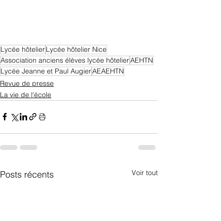
Lycée hôtelier
Lycée hôtelier Nice
Association anciens élèves lycée hôtelier
AEHTN
Lycée Jeanne et Paul Augier
AEAEHTN
Revue de presse
La vie de l'école
Voir tout
Posts récents