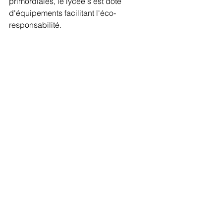
primordiales, le lycée s'est doté 
d'équipements facilitant l'éco-
responsabilité.