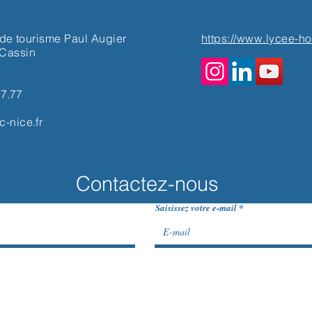
 de tourisme Paul Augier
https://www.lycee-hot
 Cassin
77.77
-nice.fr
Contactez-nous
Saisissez votre e-mail