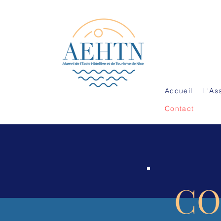
ALUMNI (AN
Accueil
L'As
Contact
CO