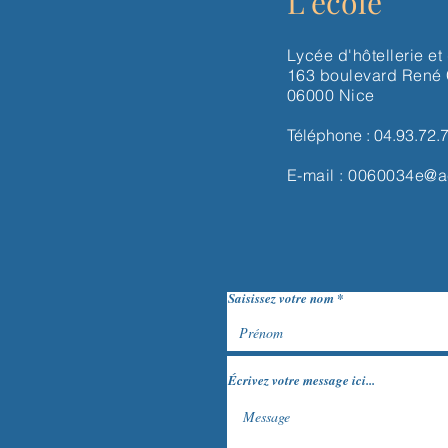
L'école
Lycée d'hôtellerie et
163 boulevard René
06000 Nice
Téléphone : 04.93.72.
E-mail :
0060034e@ac
Saisissez votre nom
Écrivez votre message ici...