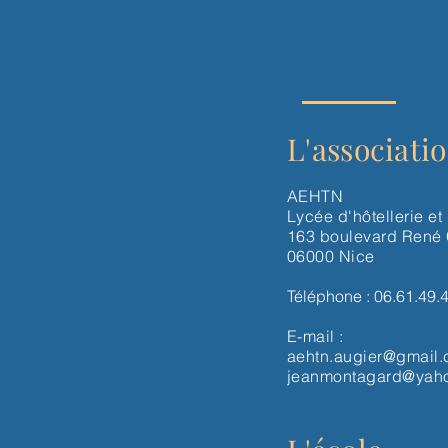
L'associati
AEHTN
Lycée d'hôtellerie et
163 boulevard René
06000 Nice
Téléphone : 06.61.49.
E-mail :
aehtn.augier@gmail
jeanmontagard@yaho