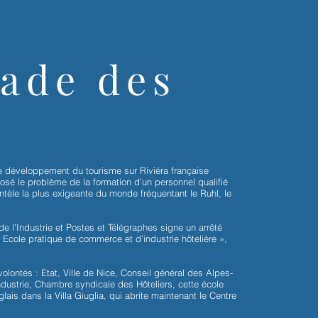
ade des
ade des
le développement du tourisme sur Riviéra française
le développement du tourisme sur Riviéra française
posé le problème de la formation d’un personnel qualifié
posé le problème de la formation d’un personnel qualifié
ientèle la plus exigeante du monde fréquentant le Ruhl, le
ientèle la plus exigeante du monde fréquentant le Ruhl, le
 l’Industrie et Postes et Télégraphes signe un arrêté
 l’Industrie et Postes et Télégraphes signe un arrêté
Ecole pratique de commerce et d’industrie hôtelière »,
Ecole pratique de commerce et d’industrie hôtelière »,
lontés : Etat, Ville de Nice, Conseil général des Alpes-
lontés : Etat, Ville de Nice, Conseil général des Alpes-
ustrie, Chambre syndicale des Hôteliers, cette école
ustrie, Chambre syndicale des Hôteliers, cette école
lais dans la Villa Giuglia, qui abrite maintenant le Centre
lais dans la Villa Giuglia, qui abrite maintenant le Centre