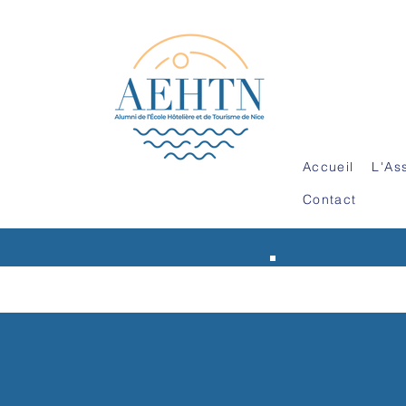
ALUMNI (AN
Accueil
L'As
Contact
HI
DE