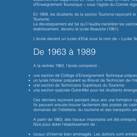
d’Enseignement Touristique » sous l’égide du Comité régi
En 1959, les étudiants de la section Tourisme reçoivent le
Tourisme.
Le développement est tel qu’il faudra transférer les sect
établissement, devenu le lycée Beausite (1961).
L’école devient un lycée d’Etat sous le nom de « Lycée Te
De 1963 à 1989
A la rentrée 1963, l’école comprend :
une section de Collège d’Enseignement Technique prépara
un lycée hôtelier préparant au Brevet de Technicien de l’Hô
une section de Techniciens Supérieurs du Tourisme
une section spéciale Outre-Mer pour les étudiants étrange
Ces derniers reçoivent pendant deux ans une formation spéc
Ils peuvent ensuite trouver facilement des postes de cadr
domaines de l’hôtellerie, du tourisme et des transports aé
A partir de 1963, des travaux importants ont été entrepris 
Nice pour doter l’établissement de :
locaux d’internat bien aménagés. Les dortoirs sont entièr