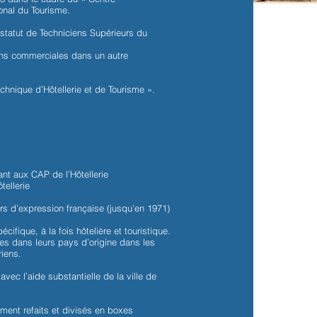
onal du Tourisme.
 statut de Techniciens Supérieurs du
ions commerciales dans un autre
chnique d’Hôtellerie et de Tourisme ».
nt aux CAP de l’Hôtellerie
tellerie
rs d’expression française (jusqu’en 1971)
ifique, à la fois hôtelière et touristique.
es dans leurs pays d’origine dans les
riens.
avec l’aide substantielle de la ville de
ement refaits et divisés en boxes