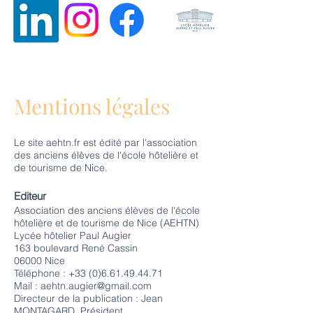
ALUMNI (ANCIENS ELEVES) DE
L’ECOLE HÔTELIERE ET DE
TOURISME DE NICE
Mentions légales
Le site aehtn.fr est édité par l'association
des anciens élèves de l'école hôtelière et
de tourisme de Nice.
Editeur
Association des anciens élèves de l'école
hôtelière et de tourisme de Nice (AEHTN)
Lycée hôtelier Paul Augier
163 boulevard René Cassin
06000 Nice
Téléphone : +33 (0)6.61.49.44.71
Mail :
aehtn.augier@gmail.com
Directeur de la publication : Jean
MONTAGARD, Président