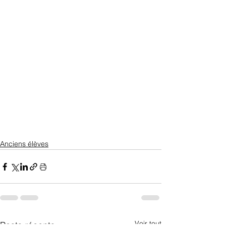
Anciens élèves
Voir tout
Posts récents