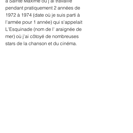
à Sainte Maxime où j'ai travaillé 
pendant pratiquement 2 années de 
1972 à 1974 (date où je suis parti à 
l'armée pour 1 année) qui s'appelait 
L'Esquinade (nom de l' araignée de 
mer) où j'ai côtoyé de nombreuses 
stars de la chanson et du cinéma.