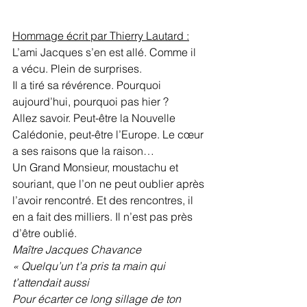
Hommage écrit par Thierry Lautard :
L’ami Jacques s’en est allé. Comme il 
a vécu. Plein de surprises.
Il a tiré sa révérence. Pourquoi 
aujourd’hui, pourquoi pas hier ?
Allez savoir. Peut-être la Nouvelle 
Calédonie, peut-être l’Europe. Le cœur 
a ses raisons que la raison…
Un Grand Monsieur, moustachu et 
souriant, que l’on ne peut oublier après 
l’avoir rencontré. Et des rencontres, il 
en a fait des milliers. Il n’est pas près 
d’être oublié.
Maître Jacques Chavance
« Quelqu’un t’a pris ta main qui 
t’attendait aussi
Pour écarter ce long sillage de ton 